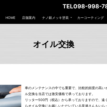
TEL098-998-7
HOME
店舗案内
ナノ銀メッキ塗装
カーコーティング
オイル交換
車のメンテナンスの中でも重要で、比較的頻度の高い
ル交換を当店では激安価格で承っております。
リッター500円（税込）から承っておりますので、遠
らオイル交換にお越しいただいている常連さんもいら