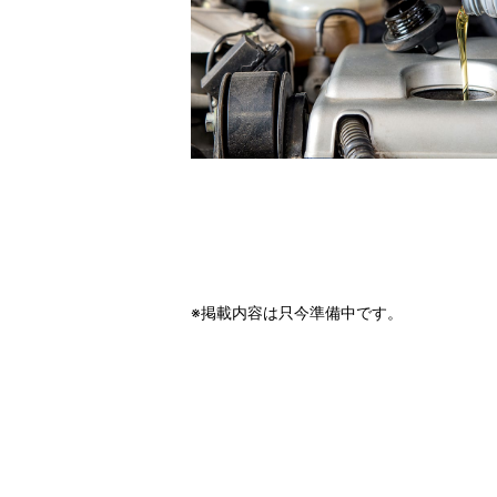
※掲載内容は只今準備中です。