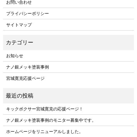
お問い合わせ
プライバシーポリシー
サイトマップ
お知らせ
ナノ銀メッキ塗装事例
宮城寛克応援ページ
キックボクサー宮城寛克の応援ページ！
ナノ銀メッキ塗装事例のモニター募集中です。
ホームページをリニューアルしました。