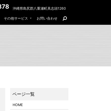
878
沖縄県島尻郡八重瀬町具志頭1260
その他サービス
お問い合わせ
search
HOME