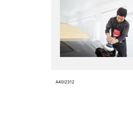
A40I2312