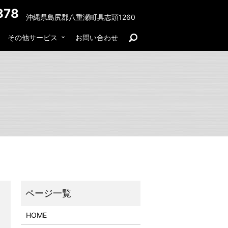
878
沖縄県島尻郡八重瀬町具志頭1260
その他サービス
お問い合わせ
search
HOME