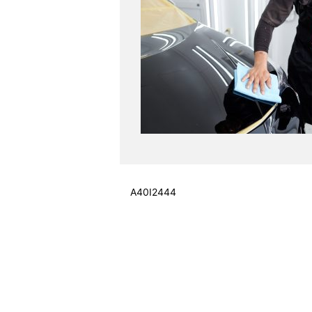
A40I2444