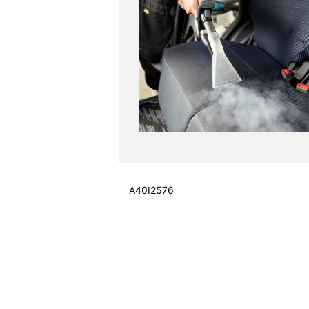
A40I2576