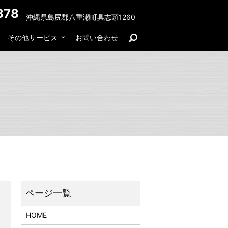
878
沖縄県島尻郡八重瀬町具志頭1260
その他サービス
お問い合わせ
search
HOME