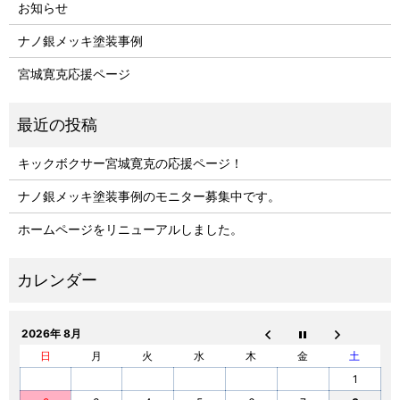
お知らせ
ナノ銀メッキ塗装事例
宮城寛克応援ページ
キックボクサー宮城寛克の応援ページ！
ナノ銀メッキ塗装事例のモニター募集中です。
ホームページをリニューアルしました。
2026年 8月
日
月
火
水
木
金
土
1