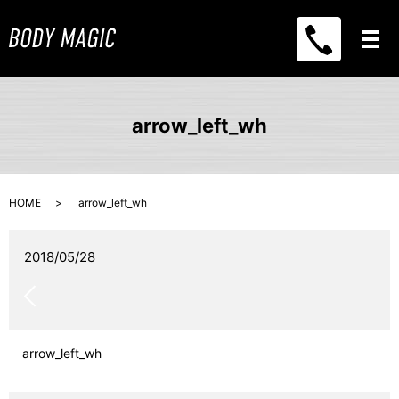
メ
arrow_left_wh
HOME
arrow_left_wh
2018/05/28
arrow_left_wh