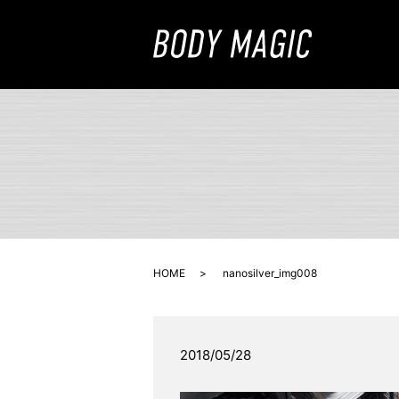
HOME
nanosilver_img008
2018/05/28