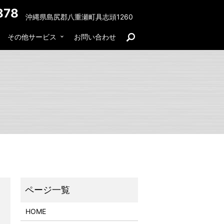
878
沖縄県島尻郡八重瀬町具志頭1260
その他サービス
お問い合わせ
search
HOME