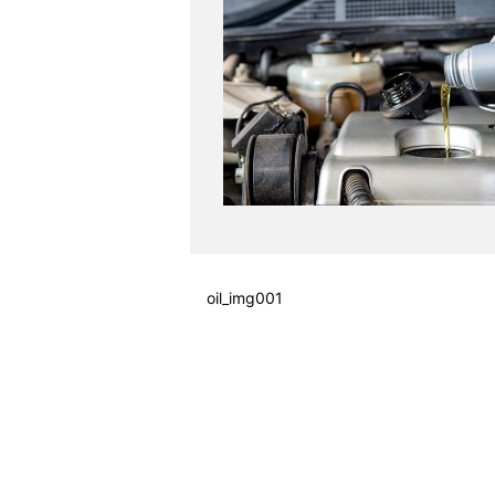
oil_img001