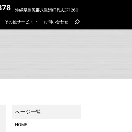
878
沖縄県島尻郡八重瀬町具志頭1260
その他サービス
お問い合わせ
search
HOME