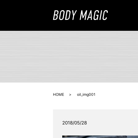
HOME
oil_img001
2018/05/28